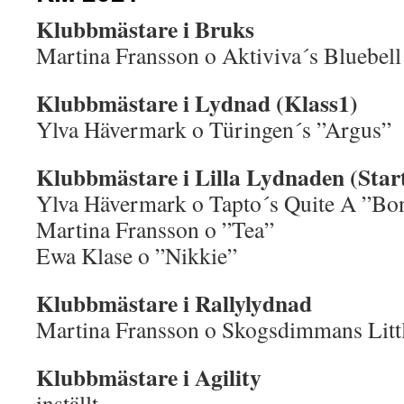
Klubbmästare i Bruks
Martina Fransson o Aktiviva´s Bluebell 
Klubbmästare i Lydnad (Klass1)
Ylva Hävermark o Türingen´s ”Argus”
Klubbmästare i Lilla Lydnaden (Start
Ylva Hävermark o Tapto´s Quite A ”Bo
Martina Fransson o ”Tea”
Ewa Klase o ”Nikkie”
Klubbmästare i Rallylydnad
Martina Fransson o Skogsdimmans Littl
Klubbmästare i Agility
inställt