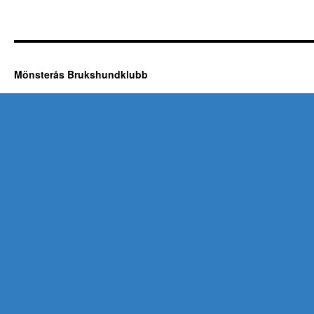
Mönsterås Brukshundklubb